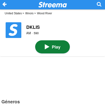
United States
>
Illinois
>
Wood River
DKLIS
AM · 590
Play
Géneros