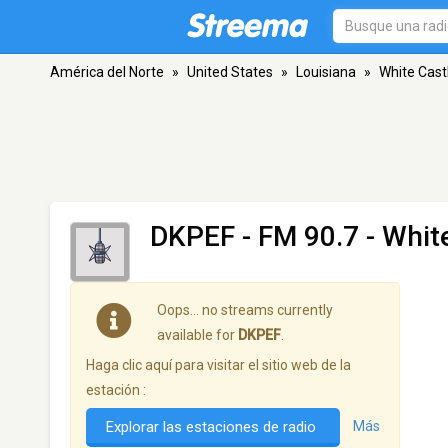
América del Norte
»
United States
»
Louisiana
»
White Cast
DKPEF
- FM 90.7 - Whit
Oops… no streams currently
available for
DKPEF
.
Haga clic aquí para visitar el sitio web de la
estación :
Explorar las estaciones de radio
Más