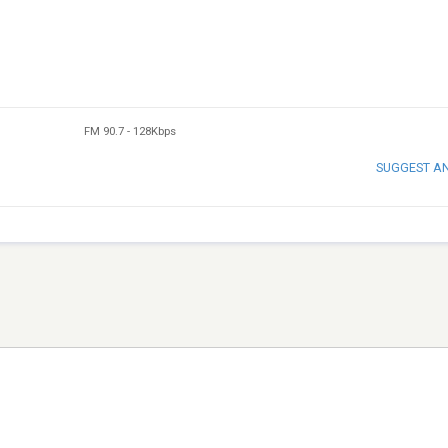
FM 90.7
-
128Kbps
SUGGEST A