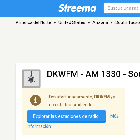
América del Norte
»
United States
»
Arizona
»
South Tucs
DKWFM
- AM 1330 - So
Desafortunadamente,
DKWFM
ya
no está transmitiendo
Explorar las estaciones de radio
Más
información