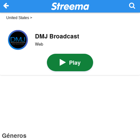
United States
>
DMJ Broadcast
Web
Play
Géneros