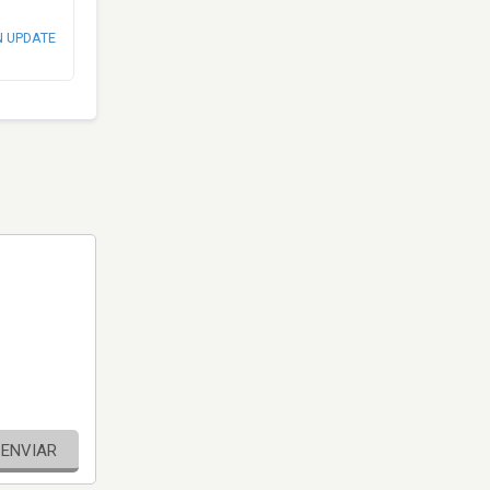
N UPDATE
ENVIAR