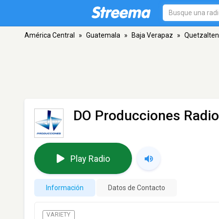
América Central
»
Guatemala
»
Baja Verapaz
»
Quetzalte
DO Producciones Radio
Play Radio
Información
Datos de Contacto
VARIETY