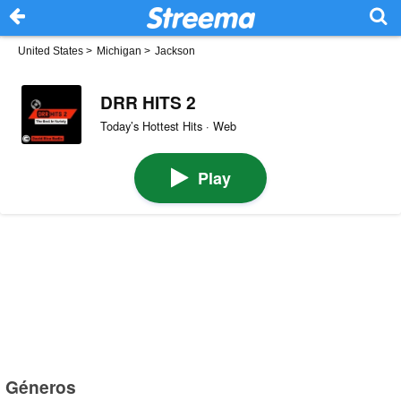
United States
>
Michigan
>
Jackson
DRR HITS 2
Today’s Hottest Hits · Web
Play
Géneros