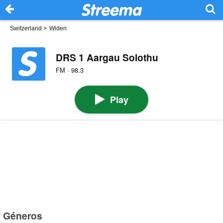
Switzerland
>
Widen
DRS 1 Aargau Solothu
FM · 98.3
Play
Géneros