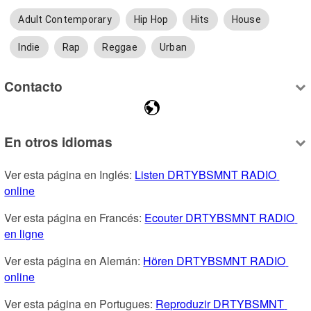
Adult Contemporary
Hip Hop
Hits
House
Indie
Rap
Reggae
Urban
Contacto
En otros idiomas
Ver esta página en Inglés: 
Listen DRTYBSMNT RADIO 
online
Ver esta página en Francés: 
Ecouter DRTYBSMNT RADIO 
en ligne
Ver esta página en Alemán: 
Hören DRTYBSMNT RADIO 
online
Ver esta página en Portugues: 
Reproduzir DRTYBSMNT 