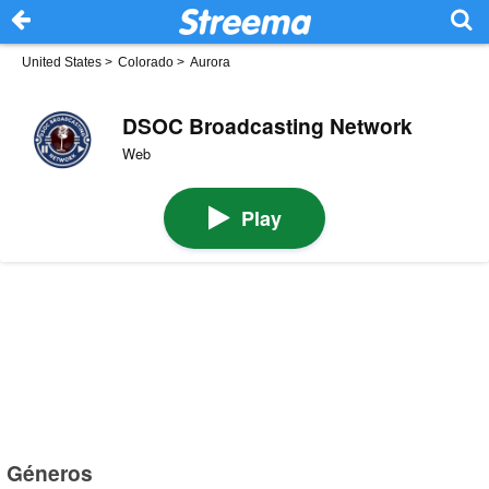
United States
>
Colorado
>
Aurora
DSOC Broadcasting Network
Web
Play
Géneros