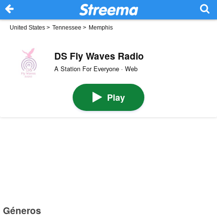
United States
>
Tennessee
>
Memphis
DS Fly Waves Radio
A Station For Everyone · Web
Play
Géneros