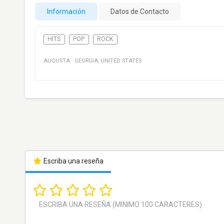
Información
Datos de Contacto
HITS
POP
ROCK
AUGUSTA
·
GEORGIA
,
UNITED STATES
Escriba una reseña