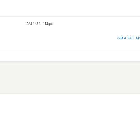
AM 1480
-
1Kbps
SUGGEST A