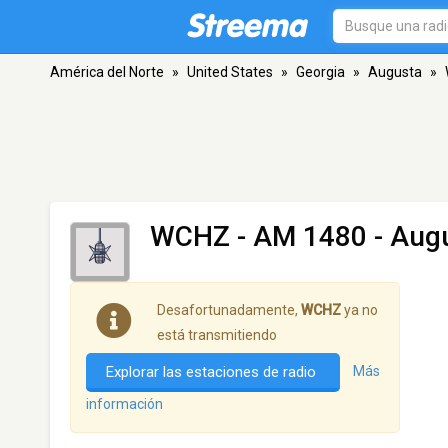
América del Norte
»
United States
»
Georgia
»
Augusta
»
WCHZ
- AM 1480 - Aug
Desafortunadamente,
WCHZ
ya no
está transmitiendo
Explorar las estaciones de radio
Más
información