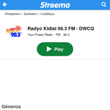
Philippines
>
Zambales
>
Castillejos
Radyo Kidlat 98.3 FM - DWCQ
Your Power Radio · FM · 98.3
Play
Géneros