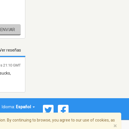
ENVIAR
Ver reseñas
las 21:10 GMT
sucks,
Idioma:
Español
on. By continuing to browse, you agree to our use of cookies, as
×
ema, Inc. Todos los derechos reservados