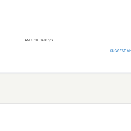
AM 1320
-
160Kbps
SUGGEST A