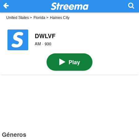
United States
>
Florida
>
Haines City
DWLVF
AM · 930
Play
Géneros