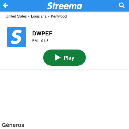
United States
>
Louisiana
>
Kentwood
DWPEF
FM · 91.5
Play
Géneros