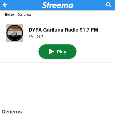
Belize
>
Dangriga
DYFA Garifuna Radio 91.7 FM
FM · 91.7
Play
Géneros