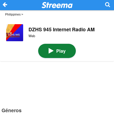
Philippines
>
DZHS 945 Internet Radio AM
Web
Play
Géneros