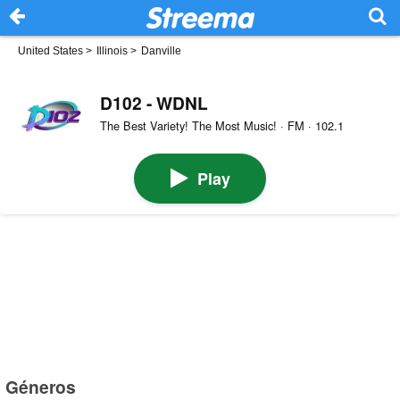
United States
>
Illinois
>
Danville
D102 - WDNL
The Best Variety! The Most Music! · FM · 102.1
Play
Géneros