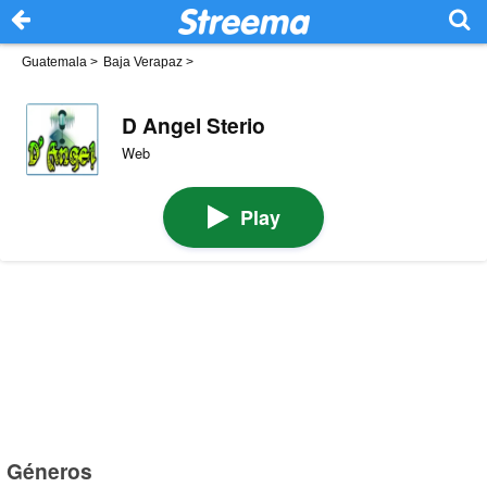
Guatemala
>
Baja Verapaz
>
D Angel Sterio
Web
Play
Géneros