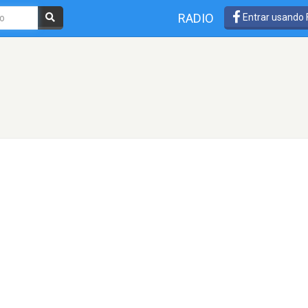
RADIO
Entrar usando