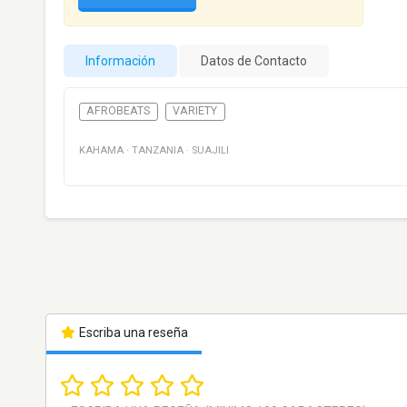
Información
Datos de Contacto
AFROBEATS
VARIETY
KAHAMA
·
TANZANIA
·
SUAJILI
Escriba una reseña