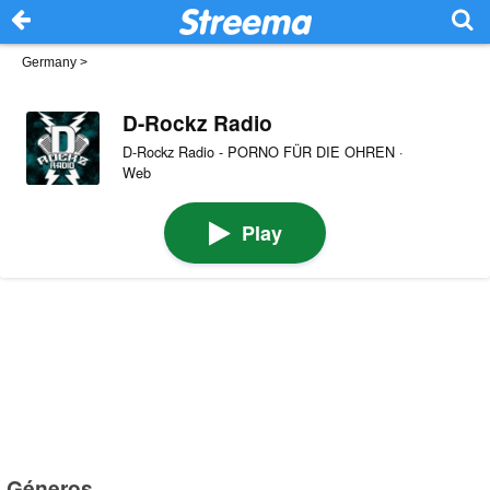
Germany
>
D-Rockz Radio
D-Rockz Radio - PORNO FÜR DIE OHREN ·
Web
Play
Géneros