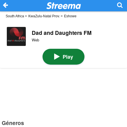
South Africa
>
KwaZulu-Natal Prov.
>
Eshowe
Dad and Daughters FM
Web
Play
Géneros