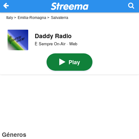
Italy
>
Emilia-Romagna
>
Salvaterra
Daddy Radio
È Sempre On-Air · Web
Play
Géneros