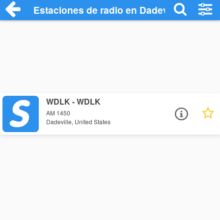
Estaciones de radio en Dadeville - Escuc
WDLK - WDLK
AM 1450
Dadeville, United States