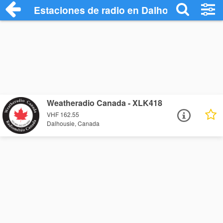
Estaciones de radio en Dalhousie - Escu
Weatheradio Canada - XLK418
VHF 162.55
Dalhousie, Canada