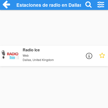
Estaciones de radio en Dallas - Escuchar
Radio Ice
Web
Dallas, United Kingdom