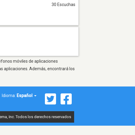
30 Escuchas
léfonos móviles de aplicaciones
as aplicaciones. Además, encontrará los
Idioma:
Español
ema, Inc. Todos los derechos reservados