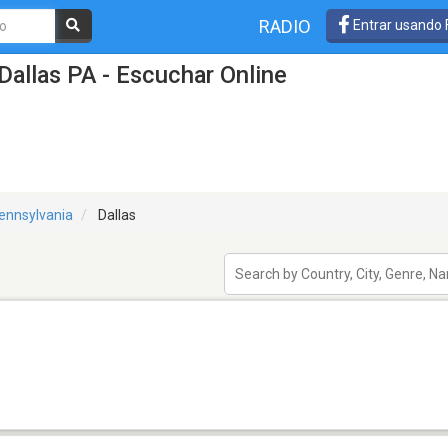
RADIO
Entrar usando
Dallas PA - Escuchar Online
ennsylvania
Dallas