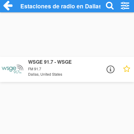
Estaciones de radio en Dallas - Escuchar
WSGE 91.7 - WSGE
FM 91.7
Dallas, United States