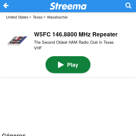
United States
>
Texas
>
Waxahachie
W5FC 146.8800 MHz Repeater
The Second Oldest HAM Radio Club In Texas ·
VHF
Play
Géneros