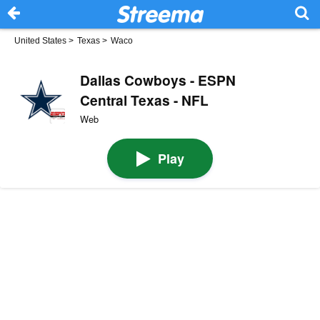
United States
>
Texas
>
Waco
Dallas Cowboys - ESPN
Central Texas - NFL
Web
Play