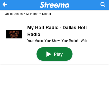
United States
>
Michigan
>
Detroit
My Hott Radio - Dallas Hott
Radio
Your Music! Your Show! Your Radio! · Web
Play