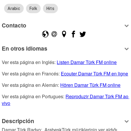
Arabic
Folk
Hits
Contacto
En otros idiomas
Ver esta página en Inglés: 
Listen Damar Türk FM online
Ver esta página en Francés: 
Ecouter Damar Türk FM en ligne
Ver esta página en Alemán: 
Hören Damar Türk FM online
Ver esta página en Portugues: 
Reproduzir Damar Türk FM ao 
vivo
Descripción
Damar Türk Radyo;  ArabeskTürk müziklerinin yer aldığı, 