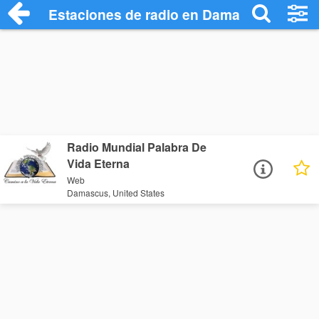
Estaciones de radio en Damascus - Escu
Radio Mundial Palabra De
Vida Eterna
Web
Damascus, United States