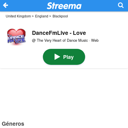
United Kingdom
>
England
>
Blackpool
DanceFmLive - Love
@ The Very Heart of Dance Music · Web
Play
Géneros