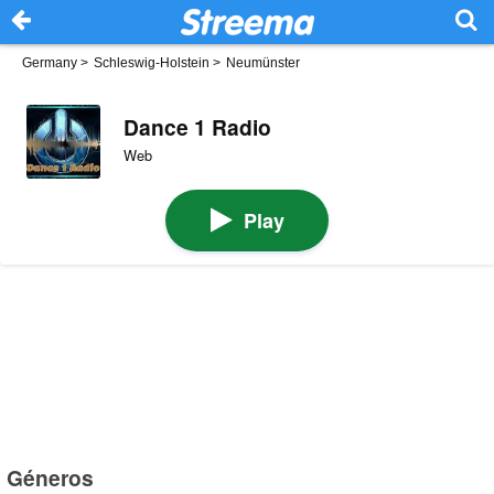
Germany
>
Schleswig-Holstein
>
Neumünster
Dance 1 Radio
Web
Play
Géneros