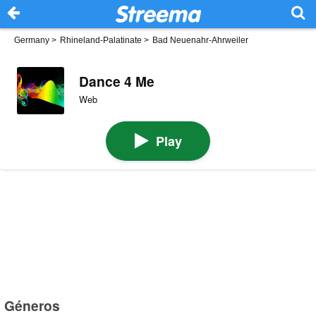
Germany
>
Rhineland-Palatinate
>
Bad Neuenahr-Ahrweiler
Dance 4 Me
Web
Play
Géneros