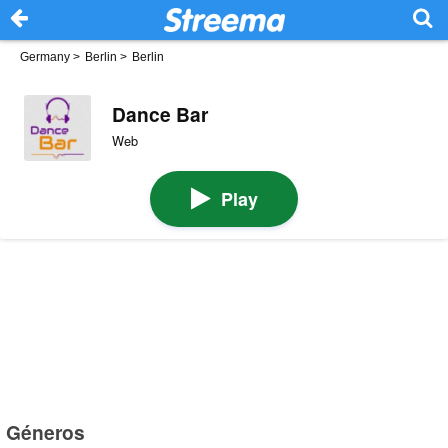
Germany
>
Berlin
>
Berlin
Dance Bar
Web
Play
Géneros