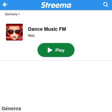
Germany
>
Dance Music FM
Web
Play
Géneros