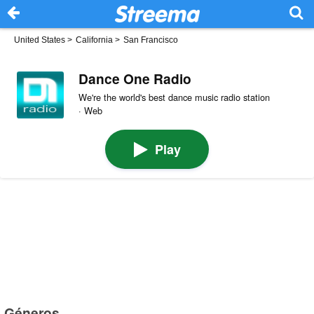
United States
>
California
>
San Francisco
Dance One Radio
We're the world's best dance music radio station
· Web
Play
Géneros