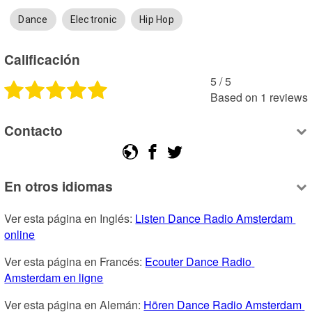
Dance
Electronic
Hip Hop
Calificación
5
 /
5
Based on
1
reviews
Contacto
En otros idiomas
Ver esta página en Inglés: 
Listen Dance Radio Amsterdam 
online
Ver esta página en Francés: 
Ecouter Dance Radio 
Amsterdam en ligne
Ver esta página en Alemán: 
Hören Dance Radio Amsterdam 