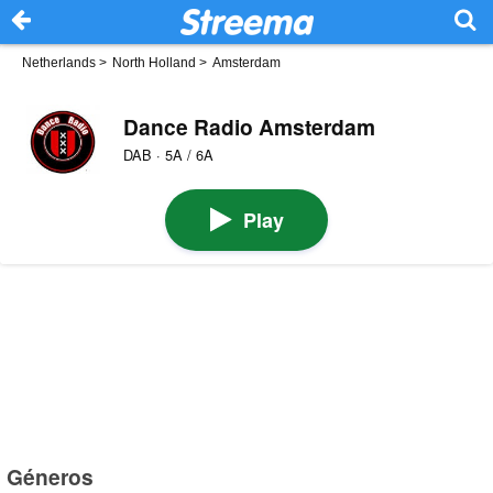
Netherlands
>
North Holland
>
Amsterdam
Dance Radio Amsterdam
DAB · 5A / 6A
Play
Géneros