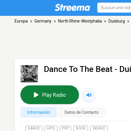
Europa
»
Germany
»
North Rhine-Westphalia
»
Duisburg
»
Dance To The Beat
- Du
Play Radio
Información
Datos de Contacto
DANCE
HITS
POP
ROCK
WORLD