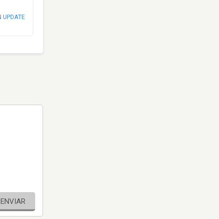
N UPDATE
ENVIAR