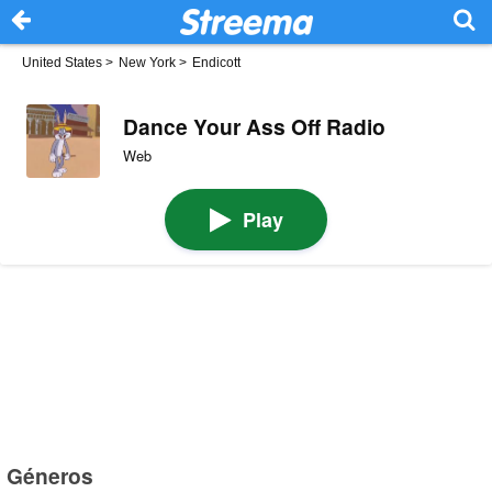
United States
>
New York
>
Endicott
Dance Your Ass Off Radio
Web
Play
Géneros