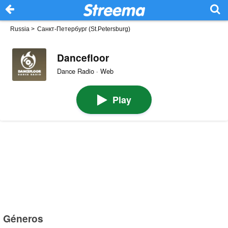
Russia
>
Санкт-Петербург (St.Petersburg)
Dancefloor
Dance Radio · Web
Play
Géneros