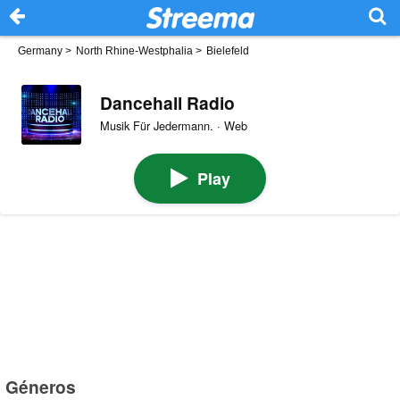
Germany
>
North Rhine-Westphalia
>
Bielefeld
Dancehall Radio
Musik Für Jedermann. · Web
Play
Géneros