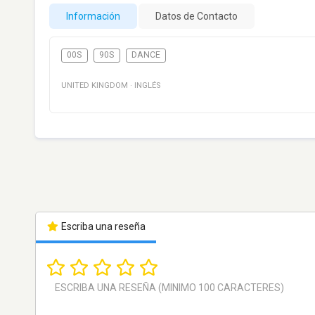
Información
Datos de Contacto
00S
90S
DANCE
UNITED KINGDOM
·
INGLÉS
Escriba una reseña