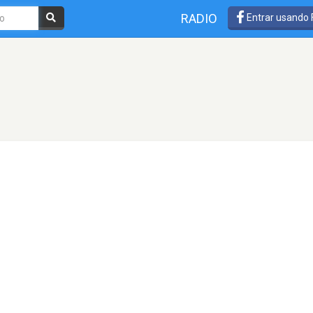
RADIO
Entrar usando