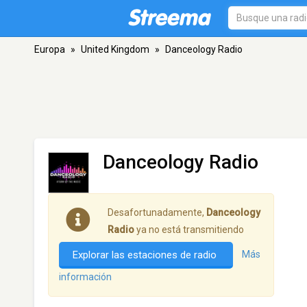
Europa
»
United Kingdom
»
Danceology Radio
Danceology Radio
Desafortunadamente,
Danceology
Radio
ya no está transmitiendo
Explorar las estaciones de radio
Más
información