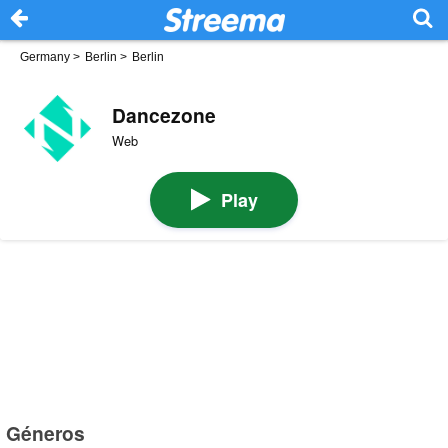
Germany
>
Berlin
>
Berlin
Dancezone
Web
Play
Géneros