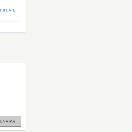
N UPDATE
ENVIAR