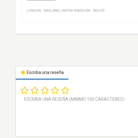
LONDON
·
ENGLAND
,
UNITED KINGDOM
·
INGLÉS
Escriba una reseña