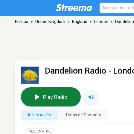
Europa
»
United Kingdom
»
England
»
London
»
Dandelion
Dandelion Radio
- Lond
Play Radio
Información
Datos de Contacto
ALTERNATIVE