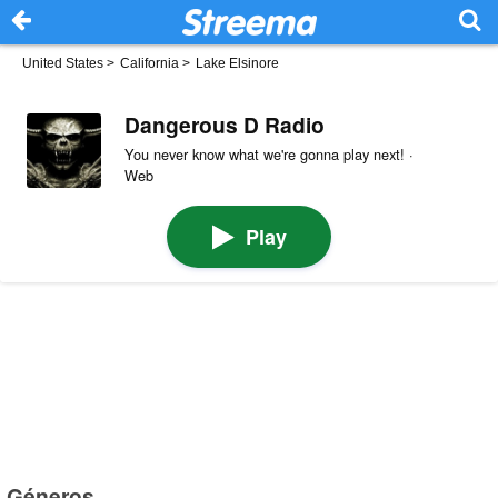
United States
>
California
>
Lake Elsinore
Dangerous D Radio
You never know what we're gonna play next! ·
Web
Play
Géneros