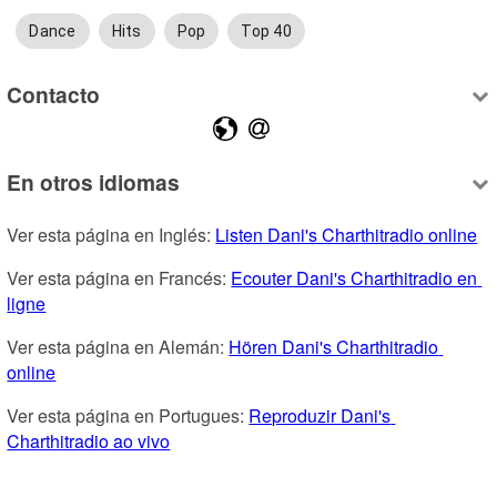
Dance
Hits
Pop
Top 40
Contacto
En otros idiomas
Ver esta página en Inglés: 
Listen Dani's Charthitradio online
Ver esta página en Francés: 
Ecouter Dani's Charthitradio en 
ligne
Ver esta página en Alemán: 
Hören Dani's Charthitradio 
online
Ver esta página en Portugues: 
Reproduzir Dani's 
Charthitradio ao vivo