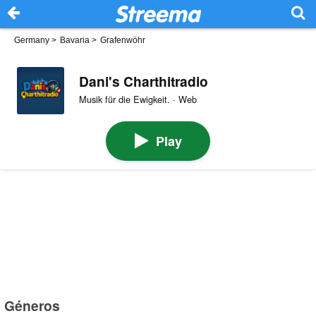
Germany
>
Bavaria
>
Grafenwöhr
Dani's Charthitradio
Musik für die Ewigkeit. · Web
Play
Géneros