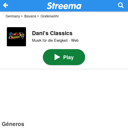
Germany
>
Bavaria
>
Grafenwöhr
Dani's Classics
Musik für die Ewigkeit · Web
Play
Géneros